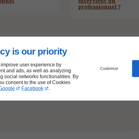
onnel
intervient un
professionnel ?
cy is our priority
 improve user experience by
Customize
nt and ads, as well as analyzing
ng social networks functionalities. By
you consent to the use of Cookies
Google
Facebook
.