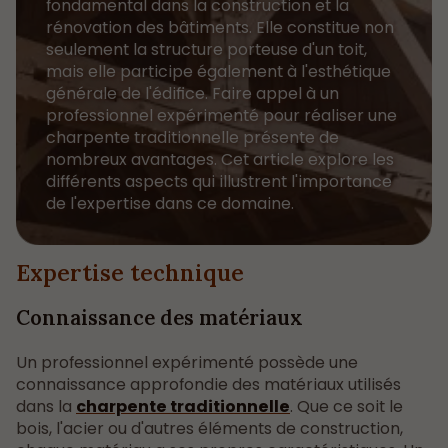
fondamental dans la construction et la
rénovation des bâtiments. Elle constitue non
seulement la structure porteuse d'un toit,
mais elle participe également à l'esthétique
générale de l'édifice. Faire appel à un
professionnel expérimenté pour réaliser une
charpente traditionnelle présente de
nombreux avantages. Cet article explore les
différents aspects qui illustrent l'importance
de l'expertise dans ce domaine.
Expertise technique
Connaissance des matériaux
Un professionnel expérimenté possède une
connaissance approfondie des matériaux utilisés
dans la
charpente traditionnelle
. Que ce soit le
bois, l'acier ou d'autres éléments de construction,