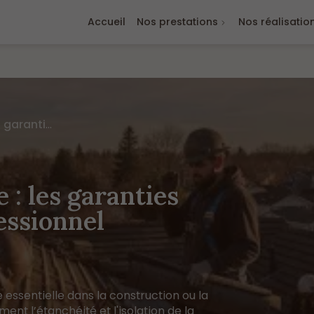
Accueil
Nos prestations
Nos réalisatio
Travaux de couverture : les garanties apportées par un professionnel
: les garanties
essionnel
essentielle dans la construction ou la
ent l’étanchéité et l'isolation de la