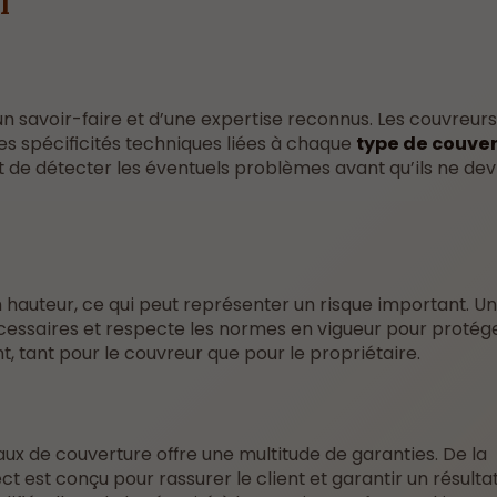
l
n savoir-faire et d’une expertise reconnus. Les couvreurs
es spécificités techniques liées à chaque
type de couve
met de détecter les éventuels problèmes avant qu’ils ne de
 hauteur, ce qui peut représenter un risque important. Un
cessaires et respecte les normes en vigueur pour protég
nt, tant pour le couvreur que pour le propriétaire.
ux de couverture offre une multitude de garanties. De la
t est conçu pour rassurer le client et garantir un résulta