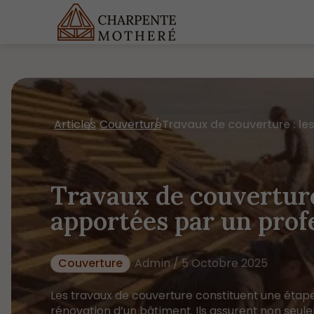
Articles
Couverture
Travaux de couverture 
apportées par un prof
Couverture
Admin / 5 Octobre 2025
Les travaux de couverture constituent une étape 
rénovation d’un bâtiment. Ils assurent non seulem