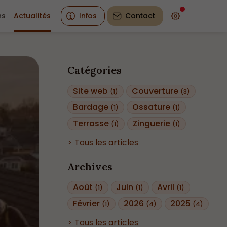
ns
Actualités
Infos
Contact
Catégories
Site web
Couverture
(1)
(3)
Bardage
Ossature
(1)
(1)
Terrasse
Zinguerie
(1)
(1)
Tous les articles
Archives
Août
Juin
Avril
(1)
(1)
(1)
Février
2026
2025
(1)
(4)
(4)
Tous les articles