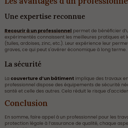
Les avantages d’un professionne
Une expertise reconnue
Recourir à un professionnel
permet de bénéficier d’u
expérimentés connaissent les meilleures pratiques et l
(tuiles, ardoises, zinc, etc.). Leur expérience leur per
graves, ce qui peut s'avérer économique à long terme.
La sécurité
La
couverture d’un bâtiment
implique des travaux en
professionnel dispose des équipements de sécurité né
santé et celle des autres. Cela réduit le risque d'accide
Conclusion
En somme, faire appel à un professionnel pour les trava
protection légale à l’assurance de qualité, chaque aspec