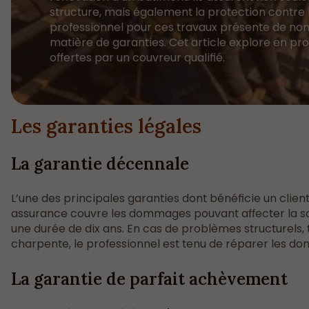
structure, mais également la protection contre 
professionnel pour ces travaux présente de n
matière de garanties. Cet article explore en pro
offertes par un couvreur qualifié.
Les garanties légales
La garantie décennale
L’une des principales garanties dont bénéficie un clien
assurance couvre les dommages pouvant affecter la sol
une durée de dix ans. En cas de problèmes structurels, t
charpente, le professionnel est tenu de réparer les do
La garantie de parfait achèvement