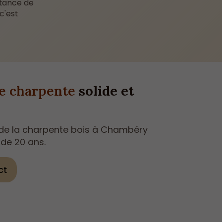
rtance de
c'est
e charpente
solide et
 de la charpente bois à Chambéry
 de 20 ans.
ct