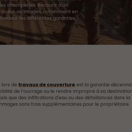
les intempéries. Recourir à un
ombreux avantages, notamment en
fondeur les différentes garanties
t lors de
travaux de couverture
est la garantie décennal
idité de l’ouvrage ou le rendre impropre à sa destinati
els que des infiltrations d'eau ou des défaillances dans la
mmages sans frais supplémentaires pour le propriétaire.