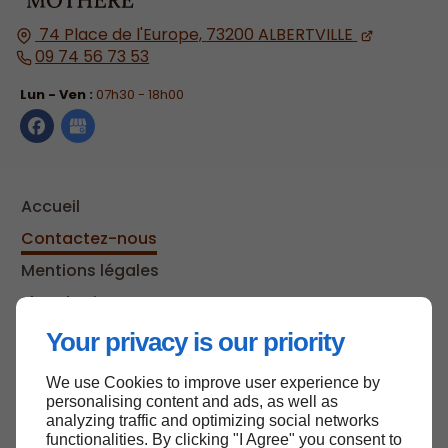
74 Place de l'Europe,
73200
ALBERTVILLE
09 74 56 73 53
Lun - Ven :
07h30 - 18h00
Accueil
Contactez-nous
Mentions légales
Plan du site
Your privacy is our priority
We use Cookies to improve user experience by
Haut de page
personalising content and ads, as well as
analyzing traffic and optimizing social networks
functionalities. By clicking "I Agree" you consent to