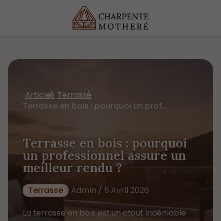
Articles
Terrasse
Terrasse en bois : pourquoi un professionnel assure un meilleur rendu ?
Terrasse en bois : pourquoi
un professionnel assure un
meilleur rendu ?
Terrasse
Admin / 5 Avril 2026
La terrasse en bois est un atout indéniable