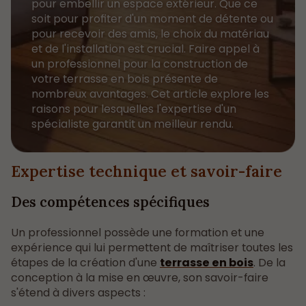
pour embellir un espace extérieur. Que ce
soit pour profiter d'un moment de détente ou
pour recevoir des amis, le choix du matériau
et de l'installation est crucial. Faire appel à
un professionnel pour la construction de
votre terrasse en bois présente de
nombreux avantages. Cet article explore les
raisons pour lesquelles l'expertise d'un
spécialiste garantit un meilleur rendu.
Expertise technique et savoir-faire
Des compétences spécifiques
Un professionnel possède une formation et une
expérience qui lui permettent de maîtriser toutes les
étapes de la création d'une
terrasse en bois
. De la
conception à la mise en œuvre, son savoir-faire
s'étend à divers aspects :