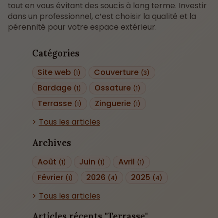
tout en vous évitant des soucis à long terme. Investir
dans un professionnel, c’est choisir la qualité et la
pérennité pour votre espace extérieur.
Catégories
Site web
Couverture
(1)
(3)
Bardage
Ossature
(1)
(1)
Terrasse
Zinguerie
(1)
(1)
Tous les articles
Archives
Août
Juin
Avril
(1)
(1)
(1)
Février
2026
2025
(1)
(4)
(4)
Tous les articles
Articles récents "Terrasse"