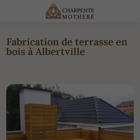
Fabrication de terrasse en
bois à Albertville