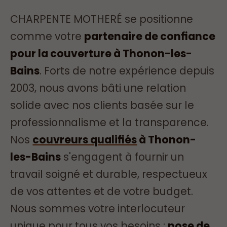
CHARPENTE MOTHERÉ se positionne
comme votre
partenaire de confiance
pour la couverture à Thonon-les-
Bains
. Forts de notre expérience depuis
2003, nous avons bâti une relation
solide avec nos clients basée sur le
professionnalisme et la transparence.
Nos
couvreurs qualifiés
à Thonon-
les-Bains
s'engagent à fournir un
travail soigné et durable, respectueux
de vos attentes et de votre budget.
Nous sommes votre interlocuteur
unique pour tous vos besoins :
pose de